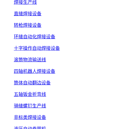
焊接生产线
直缝焊接设备
转枪焊接设备
环缝自动化焊接设备
十字操作自动焊接设备
滚筒物流输送线
四轴机器人焊接设备
筒体自动翻边设备
五轴钣金折弯线
骑缝螺钉生产线
非标类焊接设备
液压自动卷圆机