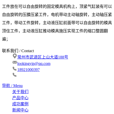
工件放在可以自由旋转的固定模具机构上，顶紧气缸装有可以
自由旋转的压膜压紧工件，电机带动主动轴旋转，主动轴压紧
工件，带动工件旋转，主动液压缸前面带可以自由旋转的模具
顶住工件，主动液压缸推动模具施压实现工件的缩口整圆翻
遍；
联系我们 / Contact
常州市武进区上山大道188号
lookingyin@qq.com
18921000397
导航 / Menu
关于我们
产品中心
成功案例
新闻中心