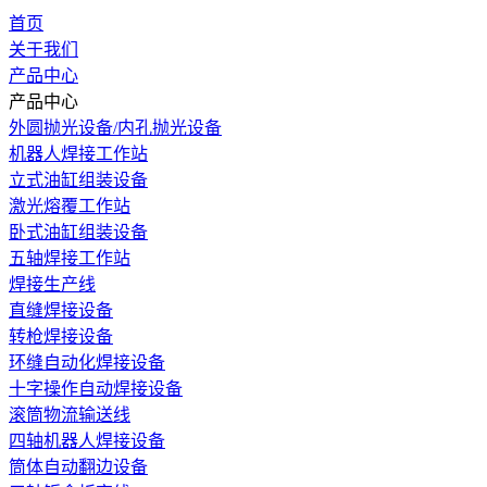
首页
关于我们
产品中心
产品中心
外圆抛光设备/内孔抛光设备
机器人焊接工作站
立式油缸组装设备
激光熔覆工作站
卧式油缸组装设备
五轴焊接工作站
焊接生产线
直缝焊接设备
转枪焊接设备
环缝自动化焊接设备
十字操作自动焊接设备
滚筒物流输送线
四轴机器人焊接设备
筒体自动翻边设备