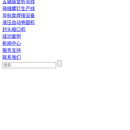
五轴钣金折弯线
骑缝螺钉生产线
非标类焊接设备
液压自动卷圆机
封头缩口机
成功案例
新闻中心
服务支持
联系我们